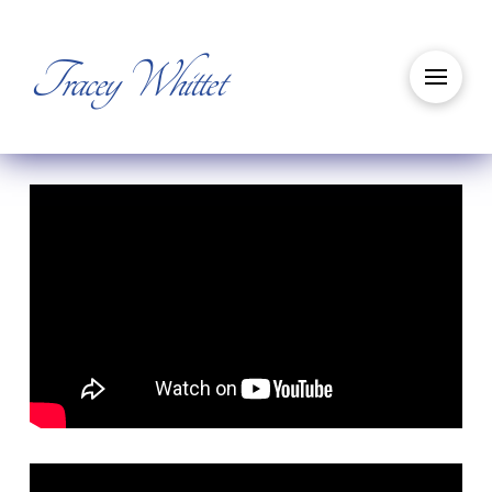
Tracey Whittet